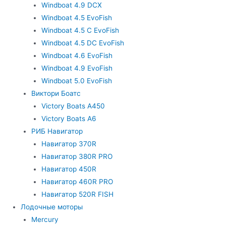
Windboat 4.9 DCX
Windboat 4.5 EvoFish
Windboat 4.5 C EvoFish
Windboat 4.5 DC EvoFish
Windboat 4.6 EvoFish
Windboat 4.9 EvoFish
Windboat 5.0 EvoFish
Виктори Боатс
Victory Boats A450
Victory Boats A6
РИБ Навигатор
Навигатор 370R
Навигатор 380R PRO
Навигатор 450R
Навигатор 460R PRO
Навигатор 520R FISH
Лодочные моторы
Mercury