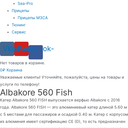
Sea-Pro
Прицепы
Прицепы МЗСА
Тюнинг
Сервис
Vk
Youtube
Facebook-
f
Нет товаров в корзине.
0
₽
Корзина
Уважаемые клиенты! Уточняйте, пожалуйста, цены на товары и
услуги по телефону!
Albakore 560 Fish
Катер Albakore 560 FISH выпускается верфью Albakore с 2016
года. Albakore 560 FISH — это алюминиевый катер длиной 5.60 м
с 5 местами для пассажиров и осадкой 0.40 м. Катер с корпусом
из алюминия имеет сертификацию CE (D), то есть предназначен