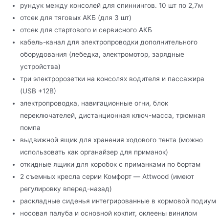
рундук между консолей для спиннингов. 10 шт по 2,7м
отсек для тяговых АКБ (для 3 шт)
отсек для стартового и сервисного АКБ
кабель-канал для электропроводки дополнительного
оборудования (лебедка, электромотор, зарядные
устройства)
три электророзетки на консолях водителя и пассажира
(USB +12В)
электропроводка, навигационные огни, блок
переключателей, дистанционная ключ-масса, трюмная
помпа
выдвижной ящик для хранения ходового тента (можно
использовать как органайзер для приманок)
откидные ящики для коробок с приманками по бортам
2 съемных кресла серии Комфорт — Attwood (имеют
регулировку вперед-назад)
раскладные сиденья интегрированные в кормовой подиум
носовая палуба и основной кокпит, оклеены винилом