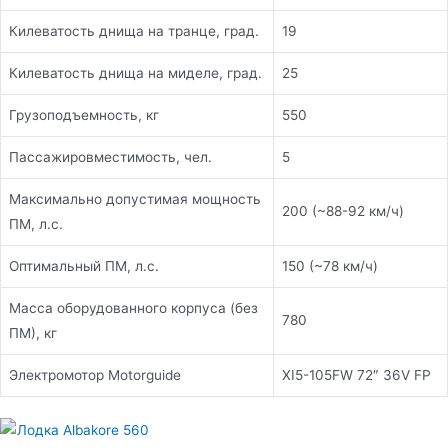
Килеватость днища на транце, град.
19
Килеватость днища на миделе, град.
25
Грузоподъемность, кг
550
Пассажировместимость, чел.
5
Максимально допустимая мощность
200 (~88-92 км/ч)
ПМ, л.с.
Оптимальный ПМ, л.с.
150 (~78 км/ч)
Масса оборудованного корпуса (без
780
ПМ), кг
Электромотор Motorguide
XI5-105FW 72″ 36V FP