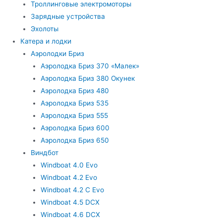
Троллинговые электромоторы
Зарядные устройства
Эхолоты
Катера и лодки
Аэролодки Бриз
Аэролодка Бриз 370 «Малек»
Аэролодка Бриз 380 Окунек
Аэролодка Бриз 480
Аэролодка Бриз 535
Аэролодка Бриз 555
Аэролодка Бриз 600
Аэролодка Бриз 650
Виндбот
Windboat 4.0 Evo
Windboat 4.2 Evo
Windboat 4.2 C Evo
Windboat 4.5 DCX
Windboat 4.6 DCX