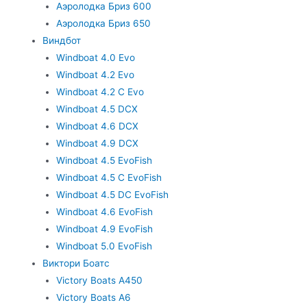
Аэролодка Бриз 600
Аэролодка Бриз 650
Виндбот
Windboat 4.0 Evo
Windboat 4.2 Evo
Windboat 4.2 C Evo
Windboat 4.5 DCX
Windboat 4.6 DCX
Windboat 4.9 DCX
Windboat 4.5 EvoFish
Windboat 4.5 C EvoFish
Windboat 4.5 DC EvoFish
Windboat 4.6 EvoFish
Windboat 4.9 EvoFish
Windboat 5.0 EvoFish
Виктори Боатс
Victory Boats A450
Victory Boats A6