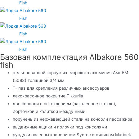
Базовая комплектация Albakore 560
fish
цельносварной корпус из морского алюминия Амг 5М
(5083) толщиной 3/4 мм
Т- паз для крепления различных аксессуаров
лакокрасочное покрытие Tikkurila
две консоли с остеклением (закаленное стекло),
форточкой и калиткой между ними
поручень из нержавеющей стали на консоли пассажира
выдвижные ящики и полочки под консолями
рундуки оклеены ковролином Syntec и винилом Maridek