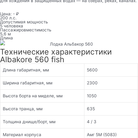
для хождения в защищенных водах — на озерах, реках, каналах.
Цена: - ₽
200 л.с.
Допустимая мощность
5 человека
Пассажировместимость
5,6 м
Длина
Технические характеристики
Albakore 560 fish
Длина габаритная, мм
5600
Ширина габаритная, мм
2300
Высота борта на миделе, мм
1050
Высота транца, мм
635
Толщина днище/борт, мм
4 / 3
Материал корпуса
Амг 5М (5083)