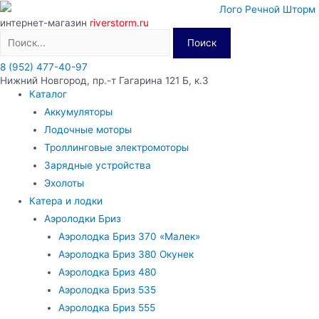
Перейти
интернет-магазин
riverstorm.ru
к
Поиск
содержимому
8 (952) 477-40-97
Нижний Новгород, пр.-т Гагарина 121 Б, к.3
Каталог
Аккумуляторы
Лодочные моторы
Троллинговые электромоторы
Зарядные устройства
Эхолоты
Катера и лодки
Аэролодки Бриз
Аэролодка Бриз 370 «Малек»
Аэролодка Бриз 380 Окунек
Аэролодка Бриз 480
Аэролодка Бриз 535
Аэролодка Бриз 555