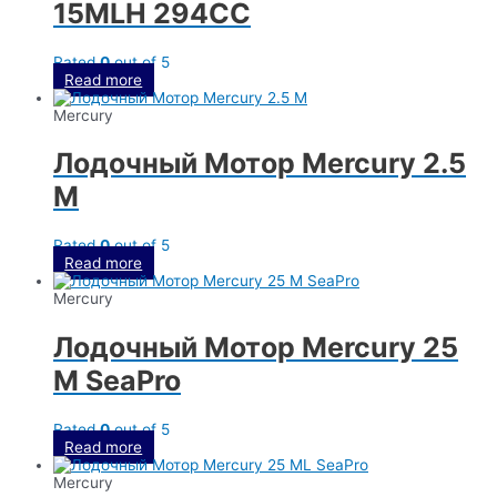
15MLH 294CC
Rated
0
out of 5
Read more
Mercury
Лодочный Мотор Mercury 2.5
M
Rated
0
out of 5
Read more
Mercury
Лодочный Мотор Mercury 25
M SeaPro
Rated
0
out of 5
Read more
Mercury