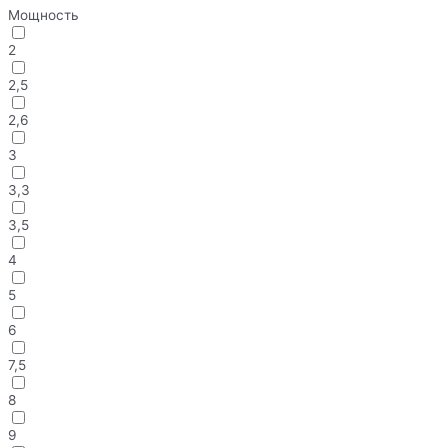
Мощность
2
2,5
2,6
3
3,3
3,5
4
5
6
7,5
8
9