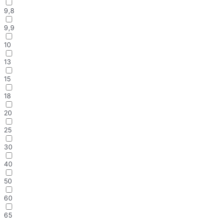
9,8
9,9
10
13
15
18
20
25
30
40
50
60
65