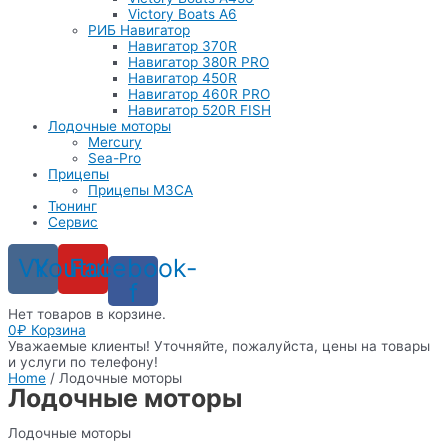
Victory Boats A6
РИБ Навигатор
Навигатор 370R
Навигатор 380R PRO
Навигатор 450R
Навигатор 460R PRO
Навигатор 520R FISH
Лодочные моторы
Mercury
Sea-Pro
Прицепы
Прицепы МЗСА
Тюнинг
Сервис
Vk
Youtube
Facebook-
f
Нет товаров в корзине.
0
₽
Корзина
Уважаемые клиенты! Уточняйте, пожалуйста, цены на товары
и услуги по телефону!
Home
/ Лодочные моторы
Лодочные моторы
Лодочные моторы