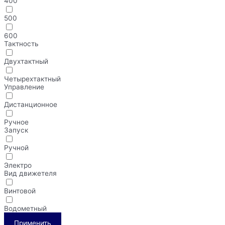
400
500
600
Тактность
Двухтактный
Четырехтактный
Управление
Дистанционное
Ручное
Запуск
Ручной
Электро
Вид движетеля
Винтовой
Водометный
Применить