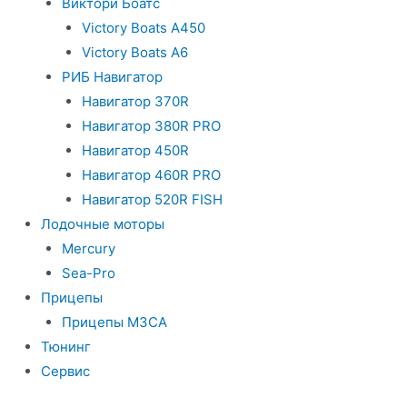
Виктори Боатс
Victory Boats A450
Victory Boats A6
РИБ Навигатор
Навигатор 370R
Навигатор 380R PRO
Навигатор 450R
Навигатор 460R PRO
Навигатор 520R FISH
Лодочные моторы
Mercury
Sea-Pro
Прицепы
Прицепы МЗСА
Тюнинг
Сервис