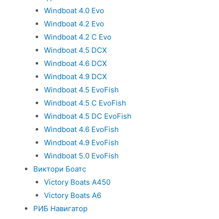
Windboat 4.0 Evo
Windboat 4.2 Evo
Windboat 4.2 C Evo
Windboat 4.5 DCX
Windboat 4.6 DCX
Windboat 4.9 DCX
Windboat 4.5 EvoFish
Windboat 4.5 C EvoFish
Windboat 4.5 DC EvoFish
Windboat 4.6 EvoFish
Windboat 4.9 EvoFish
Windboat 5.0 EvoFish
Виктори Боатс
Victory Boats A450
Victory Boats A6
РИБ Навигатор