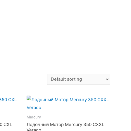
Mercury
0 СXL
Лодочный Мотор Mercury 350 СXXL
Verado