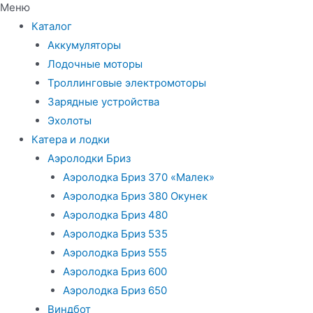
Меню
Каталог
Аккумуляторы
Лодочные моторы
Троллинговые электромоторы
Зарядные устройства
Эхолоты
Катера и лодки
Аэролодки Бриз
Аэролодка Бриз 370 «Малек»
Аэролодка Бриз 380 Окунек
Аэролодка Бриз 480
Аэролодка Бриз 535
Аэролодка Бриз 555
Аэролодка Бриз 600
Аэролодка Бриз 650
Виндбот