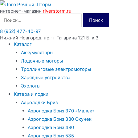
Перейти
интернет-магазин
riverstorm.ru
к
Поиск
содержимому
8 (952) 477-40-97
Нижний Новгород, пр.-т Гагарина 121 Б, к.3
Каталог
Аккумуляторы
Лодочные моторы
Троллинговые электромоторы
Зарядные устройства
Эхолоты
Катера и лодки
Аэролодки Бриз
Аэролодка Бриз 370 «Малек»
Аэролодка Бриз 380 Окунек
Аэролодка Бриз 480
Аэролодка Бриз 535