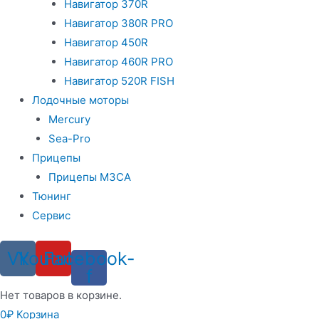
Навигатор 370R
Навигатор 380R PRO
Навигатор 450R
Навигатор 460R PRO
Навигатор 520R FISH
Лодочные моторы
Mercury
Sea-Pro
Прицепы
Прицепы МЗСА
Тюнинг
Сервис
Vk
Youtube
Facebook-
f
Нет товаров в корзине.
0
₽
Корзина