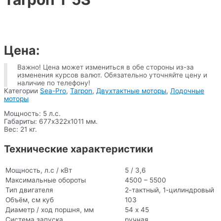
Цена:
Важно! Цена может измениться в обе стороны из-за
изменения курсов валют. Обязательно уточняйте цену и
наличие по телефону!
Категории
Sea-Pro
,
Tarpon
,
Двухтактные моторы
,
Лодочные
моторы
Мощность: 5 л.с.
Габариты: 677х322х1011 мм.
Вес: 21 кг.
Технические характеристики
Мощность, л.с / кВт
5 / 3,6
Максимальные обороты
4500 – 5500
Тип двигателя
2-тактный, 1-цилиндровый
Объём, см куб
103
Диаметр / ход поршня, мм
54 х 45
Система запуска
ручная