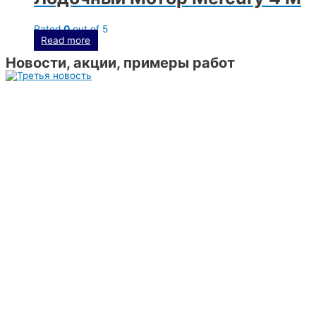
Rated
0
out of 5
Read more
Новости, акции, примеры работ