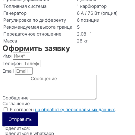
Топливная система
1 карбюратор
Генератор
6 А / 76 Вт (опция)
Регулировка по дифференту
6 позиции
Рекомендуемая высота транца
S
Передаточное отношение
2,08 : 1
Масса
26 кг
Оформить заявку
Имя
Телефон
Email
Сообщение
Соглашение
Я согласен
на обработку персональных данных
.
Отправить
Поделиться:
Поделиться в whatsapp