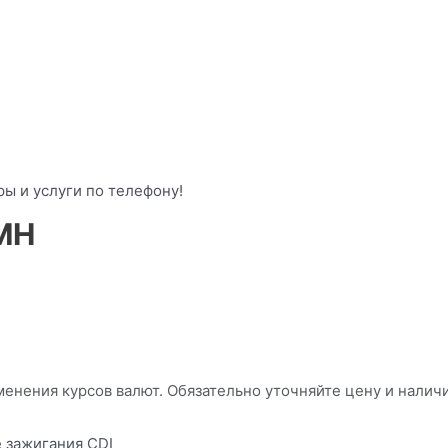
ы и услуги по телефону!
MH
менения курсов валют. Обязательно уточняйте цену и налич
 зажигания CDI