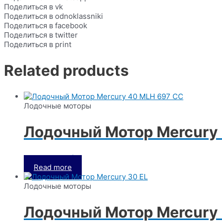
Поделиться в vk
Поделиться в odnoklassniki
Поделиться в facebook
Поделиться в twitter
Поделиться в print
Related products
Лодочные моторы
Лодочный Мотор Mercury
Rated
0
out of 5
Read more
Лодочные моторы
Лодочный Мотор Mercury 