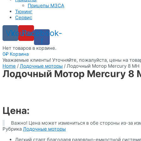
Прицепы МЗСА
Тюнинг
Сервис
Vk
Youtube
Facebook-
f
Нет товаров в корзине.
0
₽
Корзина
Уважаемые клиенты! Уточняйте, пожалуйста, цены на товар
Home
/
Лодочные моторы
/ Лодочный Мотор Mercury 8 MH
Лодочный Мотор Mercury 8 
Цена:
Важно! Цена может измениться в обе стороны из-за из
Рубрика
Лодочные моторы
Легкий старт благодаря разрядно-емкостной системе