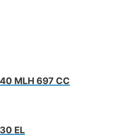
 40 MLH 697 CC
30 EL