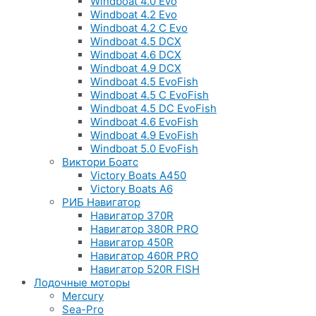
Windboat 4.0 Evo
Windboat 4.2 Evo
Windboat 4.2 C Evo
Windboat 4.5 DCX
Windboat 4.6 DCX
Windboat 4.9 DCX
Windboat 4.5 EvoFish
Windboat 4.5 C EvoFish
Windboat 4.5 DC EvoFish
Windboat 4.6 EvoFish
Windboat 4.9 EvoFish
Windboat 5.0 EvoFish
Виктори Боатс
Victory Boats A450
Victory Boats A6
РИБ Навигатор
Навигатор 370R
Навигатор 380R PRO
Навигатор 450R
Навигатор 460R PRO
Навигатор 520R FISH
Лодочные моторы
Mercury
Sea-Pro