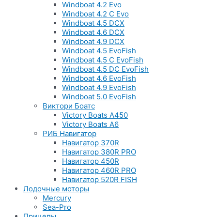
Windboat 4.2 Evo
Windboat 4.2 C Evo
Windboat 4.5 DCX
Windboat 4.6 DCX
Windboat 4.9 DCX
Windboat 4.5 EvoFish
Windboat 4.5 C EvoFish
Windboat 4.5 DC EvoFish
Windboat 4.6 EvoFish
Windboat 4.9 EvoFish
Windboat 5.0 EvoFish
Виктори Боатс
Victory Boats A450
Victory Boats A6
РИБ Навигатор
Навигатор 370R
Навигатор 380R PRO
Навигатор 450R
Навигатор 460R PRO
Навигатор 520R FISH
Лодочные моторы
Mercury
Sea-Pro
Прицепы