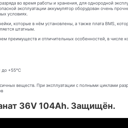
азряда во время работы и хранения, для однородной эксплу
зопасной эксплуатации аккумулятор оборудован очень проч
вых условиях.
Ячейки, которые в нём установлены, а также плата BMS, ко
ляется штатным.
нем преимуществ и отличительных особенностей, в числе к
℃ до +55℃
сичных веществ. При эксплуатации с полными циклами раз
ов
анат 36V 104Ah. Защищён.