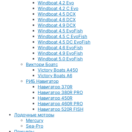
Windboat 4.2 Evo
Windboat 4.2 C Evo
Windboat 4.5 DCX
Windboat 4.6 DCX
Windboat 4.9 DCX
Windboat 4.5 EvoFish
Windboat 4.5 C EvoFish
Windboat 4.5 DC EvoFish
Windboat 4.6 EvoFish
Windboat 4.9 EvoFish
Windboat 5.0 EvoFish
Виктори Боатс
Victory Boats A450
Victory Boats A6
РИБ Навигатор
Навигатор 370R
Навигатор 380R PRO
Навигатор 450R
Навигатор 460R PRO
Навигатор 520R FISH
Лодочные моторы
Mercury
Sea-Pro
Прицепы