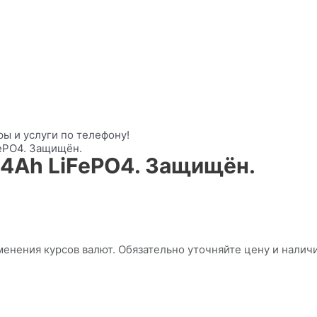
ы и услуги по телефону!
FePO4. Защищён.
04Ah LiFePO4. Защищён.
менения курсов валют. Обязательно уточняйте цену и налич