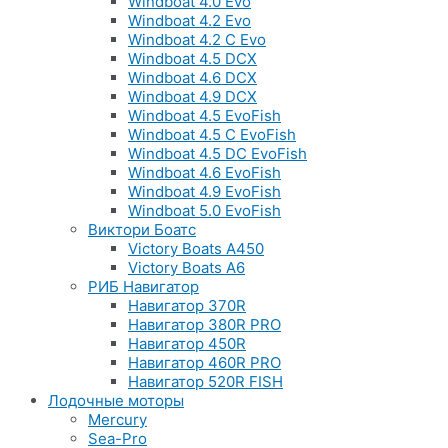
Windboat 4.0 Evo
Windboat 4.2 Evo
Windboat 4.2 C Evo
Windboat 4.5 DCX
Windboat 4.6 DCX
Windboat 4.9 DCX
Windboat 4.5 EvoFish
Windboat 4.5 C EvoFish
Windboat 4.5 DC EvoFish
Windboat 4.6 EvoFish
Windboat 4.9 EvoFish
Windboat 5.0 EvoFish
Виктори Боатс
Victory Boats A450
Victory Boats A6
РИБ Навигатор
Навигатор 370R
Навигатор 380R PRO
Навигатор 450R
Навигатор 460R PRO
Навигатор 520R FISH
Лодочные моторы
Mercury
Sea-Pro