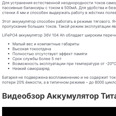
Для устранения естественной неоднородности токов самор
пассивные балансиры с током в 500мА. Для удобства и бе
стенки 4 мм и способен выдержать работу в жёстких поле
Этот аккумулятор способен работать в режиме тягового. 
пропускание больших токов. Такой режим эксплуатации яв
LiFePO4 аккумулятор 36V 104 Ah обладает широким переч
Малый вес и компактные габариты
Высокая токоотдача
Полностью отсутствует эффект памяти
Срок службы более 5 лет
Возможность эксплуатации при температуре от -20
Низкий саморазряд
Батарея не подвержена воспламенению и не содержит ток
потери 20% ёмкости, а в типичном режиме – до 8000 цикл
Видеобзор Аккумулятор Тит