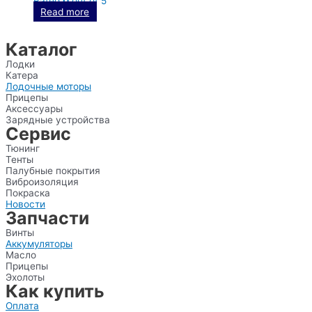
Rated
0
out of 5
Read more
Каталог
Лодки
Катера
Лодочные моторы
Прицепы
Аксессуары
Зарядные устройства
Сервис
Тюнинг
Тенты
Палубные покрытия
Виброизоляция
Покраска
Новости
Запчасти
Винты
Аккумуляторы
Масло
Прицепы
Эхолоты
Как купить
Оплата