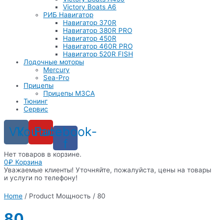
Victory Boats A6
РИБ Навигатор
Навигатор 370R
Навигатор 380R PRO
Навигатор 450R
Навигатор 460R PRO
Навигатор 520R FISH
Лодочные моторы
Mercury
Sea-Pro
Прицепы
Прицепы МЗСА
Тюнинг
Сервис
Vk
Youtube
Facebook-
f
Нет товаров в корзине.
0
₽
Корзина
Уважаемые клиенты! Уточняйте, пожалуйста, цены на товары
и услуги по телефону!
Home
/ Product Мощность / 80
80