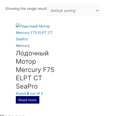
Showing the single result
Mercury
Лодочный
Мотор
Mercury F75
ELPT CT
SeaPro
Rated
0
out of 5
Read more