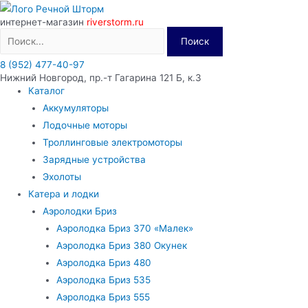
Перейти
интернет-магазин
riverstorm.ru
к
Поиск
содержимому
8 (952) 477-40-97
Нижний Новгород, пр.-т Гагарина 121 Б, к.3
Каталог
Аккумуляторы
Лодочные моторы
Троллинговые электромоторы
Зарядные устройства
Эхолоты
Катера и лодки
Аэролодки Бриз
Аэролодка Бриз 370 «Малек»
Аэролодка Бриз 380 Окунек
Аэролодка Бриз 480
Аэролодка Бриз 535
Аэролодка Бриз 555