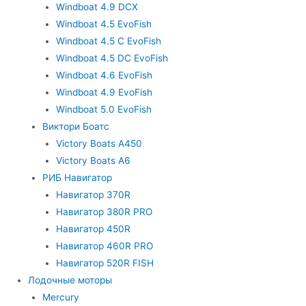
Windboat 4.9 DCX
Windboat 4.5 EvoFish
Windboat 4.5 C EvoFish
Windboat 4.5 DC EvoFish
Windboat 4.6 EvoFish
Windboat 4.9 EvoFish
Windboat 5.0 EvoFish
Виктори Боатс
Victory Boats A450
Victory Boats A6
РИБ Навигатор
Навигатор 370R
Навигатор 380R PRO
Навигатор 450R
Навигатор 460R PRO
Навигатор 520R FISH
Лодочные моторы
Mercury