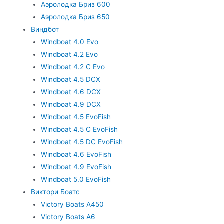
Аэролодка Бриз 600
Аэролодка Бриз 650
Виндбот
Windboat 4.0 Evo
Windboat 4.2 Evo
Windboat 4.2 C Evo
Windboat 4.5 DCX
Windboat 4.6 DCX
Windboat 4.9 DCX
Windboat 4.5 EvoFish
Windboat 4.5 C EvoFish
Windboat 4.5 DC EvoFish
Windboat 4.6 EvoFish
Windboat 4.9 EvoFish
Windboat 5.0 EvoFish
Виктори Боатс
Victory Boats A450
Victory Boats A6