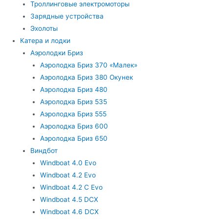
Троллинговые электромоторы
Зарядные устройства
Эхолоты
Катера и лодки
Аэролодки Бриз
Аэролодка Бриз 370 «Малек»
Аэролодка Бриз 380 Окунек
Аэролодка Бриз 480
Аэролодка Бриз 535
Аэролодка Бриз 555
Аэролодка Бриз 600
Аэролодка Бриз 650
Виндбот
Windboat 4.0 Evo
Windboat 4.2 Evo
Windboat 4.2 C Evo
Windboat 4.5 DCX
Windboat 4.6 DCX