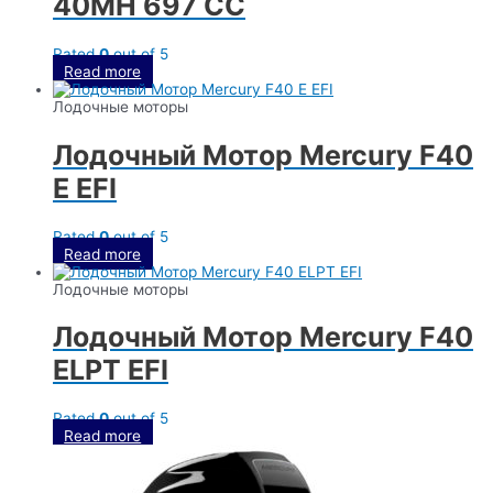
40MH 697 CC
Rated
0
out of 5
Read more
Лодочные моторы
Лодочный Мотор Mercury F40
E EFI
Rated
0
out of 5
Read more
Лодочные моторы
Лодочный Мотор Mercury F40
ELPT EFI
Rated
0
out of 5
Read more