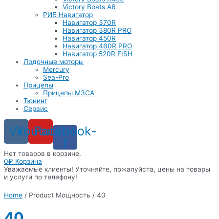
Victory Boats A6
РИБ Навигатор
Навигатор 370R
Навигатор 380R PRO
Навигатор 450R
Навигатор 460R PRO
Навигатор 520R FISH
Лодочные моторы
Mercury
Sea-Pro
Прицепы
Прицепы МЗСА
Тюнинг
Сервис
Vk
Youtube
Facebook-
f
Нет товаров в корзине.
0
₽
Корзина
Уважаемые клиенты! Уточняйте, пожалуйста, цены на товары
и услуги по телефону!
Home
/ Product Мощность / 40
40