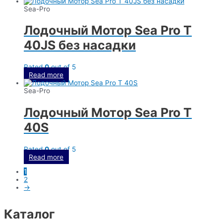
Sea-Pro
Лодочный Мотор Sea Pro T
40JS без насадки
Rated
0
out of 5
Read more
Sea-Pro
Лодочный Мотор Sea Pro T
40S
Rated
0
out of 5
Read more
1
2
→
Каталог