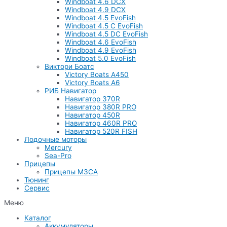
Windboat 4.6 DCX
Windboat 4.9 DCX
Windboat 4.5 EvoFish
Windboat 4.5 C EvoFish
Windboat 4.5 DC EvoFish
Windboat 4.6 EvoFish
Windboat 4.9 EvoFish
Windboat 5.0 EvoFish
Виктори Боатс
Victory Boats A450
Victory Boats A6
РИБ Навигатор
Навигатор 370R
Навигатор 380R PRO
Навигатор 450R
Навигатор 460R PRO
Навигатор 520R FISH
Лодочные моторы
Mercury
Sea-Pro
Прицепы
Прицепы МЗСА
Тюнинг
Сервис
Меню
Каталог
Аккумуляторы