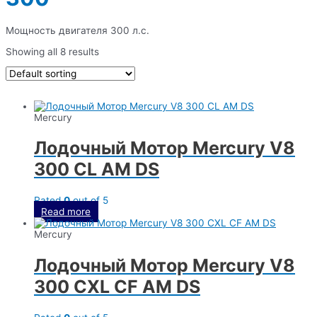
Мощность двигателя 300 л.с.
Showing all 8 results
Mercury
Лодочный Мотор Mercury V8
300 CL AM DS
Rated
0
out of 5
Read more
Mercury
Лодочный Мотор Mercury V8
300 CXL CF AM DS