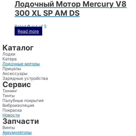
Лодочный Мотор Mercury V8
300 XL SP AM DS
Rated
0
out of 5
Read more
Каталог
Лодки
Катера
Лодочные моторы
Прицепы
Аксессуары
Зарядные устройства
Сервис
Тюнинг
Тенты
Палубные покрытия
Виброизоляция
Покраска
Новости
Запчасти
Винты
Аккумуляторы