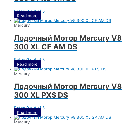
Rated
0
out of 5
Read more
Mercury
Лодочный Мотор Mercury V8
300 XL CF AM DS
Rated
0
out of 5
Read more
Mercury
Лодочный Мотор Mercury V8
300 XL PXS DS
Rated
0
out of 5
Read more
Mercury