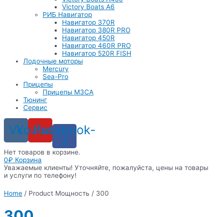
Victory Boats A6
РИБ Навигатор
Навигатор 370R
Навигатор 380R PRO
Навигатор 450R
Навигатор 460R PRO
Навигатор 520R FISH
Лодочные моторы
Mercury
Sea-Pro
Прицепы
Прицепы МЗСА
Тюнинг
Сервис
Vk
Youtube
Facebook-
f
Нет товаров в корзине.
0
₽
Корзина
Уважаемые клиенты! Уточняйте, пожалуйста, цены на товары
и услуги по телефону!
Home
/ Product Мощность / 300
300