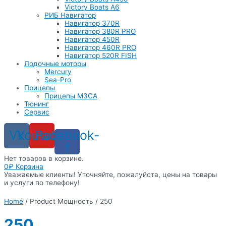
Victory Boats A6
РИБ Навигатор
Навигатор 370R
Навигатор 380R PRO
Навигатор 450R
Навигатор 460R PRO
Навигатор 520R FISH
Лодочные моторы
Mercury
Sea-Pro
Прицепы
Прицепы МЗСА
Тюнинг
Сервис
Vk
Youtube
Facebook-
f
Нет товаров в корзине.
0
₽
Корзина
Уважаемые клиенты! Уточняйте, пожалуйста, цены на товары
и услуги по телефону!
Home
/ Product Мощность / 250
250