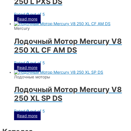
250 L PXS DS
Rated
0
out of 5
Read more
Mercury
Лодочный Мотор Mercury V8
250 XL CF AM DS
Rated
0
out of 5
Read more
Лодочные моторы
Лодочный Мотор Mercury V8
250 XL SP DS
Rated
0
out of 5
Read more