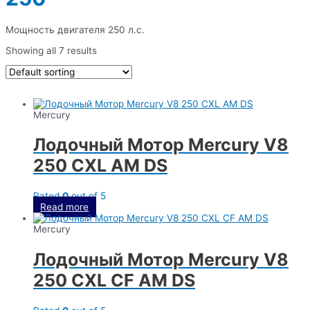
Мощность двигателя 250 л.с.
Showing all 7 results
Mercury
Лодочный Мотор Mercury V8
250 CXL AM DS
Rated
0
out of 5
Read more
Mercury
Лодочный Мотор Mercury V8
250 CXL CF AM DS