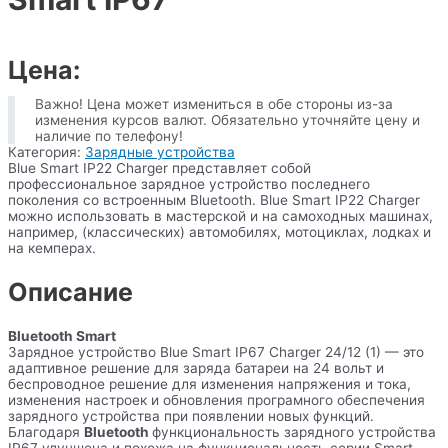
Цена:
Важно! Цена может измениться в обе стороны из-за
изменения курсов валют. Обязательно уточняйте цену и
наличие по телефону!
Категория:
Зарядные устройства
Blue Smart IP22 Charger представляет собой
профессиональное зарядное устройство последнего
поколения со встроенным Bluetooth. Blue Smart IP22 Charger
можно использовать в мастерской и на самоходных машинах,
например, (классических) автомобилях, мотоциклах, лодках и
на кемперах.
Описание
Bluetooth Smart
Зарядное устройство Blue Smart IP67 Charger 24/12 (1) — это
адаптивное решение для заряда батареи на 24 вольт и
беспроводное решение для изменения напряжения и тока,
изменения настроек и обновления програмного обеспечения
зарядного устройства при появлении новых функций.
Благодаря
Bluetooth
функциональность зарядного устройства
IP67 улучшена и похожа на функциональность серии Smart