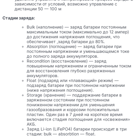
зависимости от условий, возможно управление с
дистанции 50 — 100 м
Стадии заряда:
Bulk (наполнение) — заряд батареи постоянным
максимальным током (максимально до 12 ампер)
до достижения напряжения поглощения, что
обеспечивает ,заряд батареи до 80%.
Absorption (поглощение) — заряд батареи при
постоянным напряжении и уменьшающемся токе
до полного заряда аккумуляторов.
Recondition (восстановление) — заряд
повышенным напряжением и ограниченным током
для восстановления глубоко разряженных
аккумуляторов.
Float (подзаряд или «плавающий» режим) —
подзаряд батареи при постоянном напряжении
(ниже напряжения поглощения).
Storage (хранение) — поддержание батареи в
заряженном состоянии при постоянном
пониженном напряжении для уменьшения
газообразования и коррозии положительных
пластин. Один раз в 7 дней на короткое время
включается стадия поглощения для «освежения»
АКБ.
Заряд Li-ion (LiFePO4) батареи происходит в три
стадии: bulk — absorbtion — float.