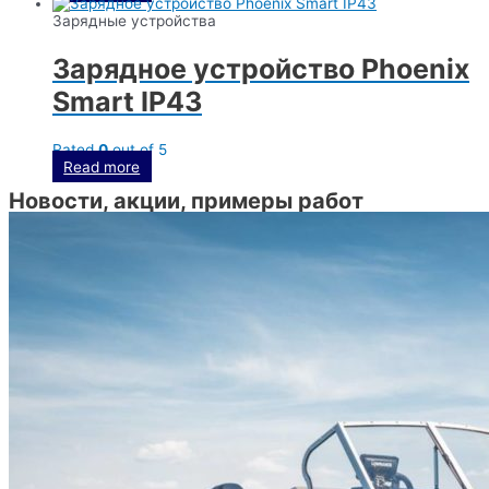
Зарядные устройства
Зарядное устройство Phoenix
Smart IP43
Rated
0
out of 5
Read more
Новости, акции, примеры работ