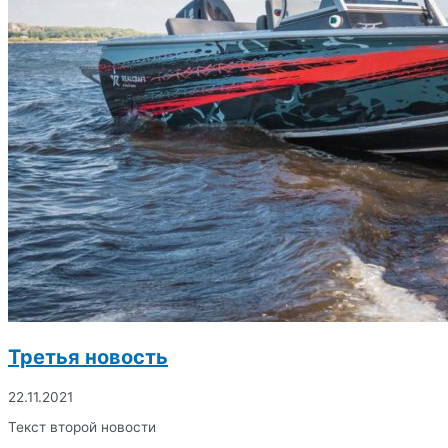
Третья новость
22.11.2021
Текст второй новости