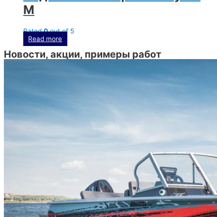
M
Rated
0
out of 5
Read more
Новости, акции, примеры работ