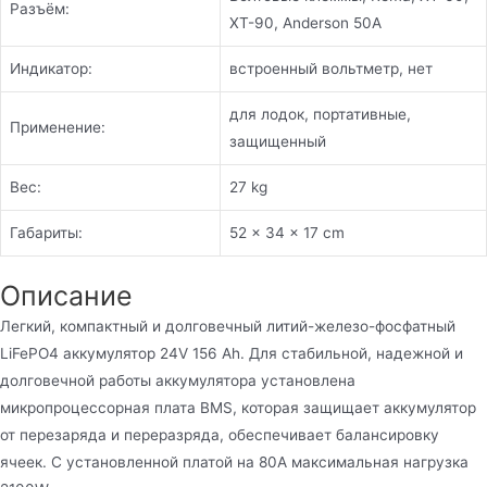
Разъём:
XT-90, Anderson 50A
Индикатор:
в
строенный вольтметр,
нет
для лодок, портативные,
Применение:
защищенный
Вес:
27 kg
Габариты:
52 × 34 × 17 cm
Описание
Легкий, компактный и долговечный литий-железо-фосфатный
LiFePO4 аккумулятор 24V 156 Ah. Для стабильной, надежной и
долговечной работы аккумулятора установлена
микропроцессорная плата BMS, которая защищает аккумулятор
от перезаряда и переразряда, обеспечивает балансировку
ячеек. С установленной платой на 80A максимальная нагрузка