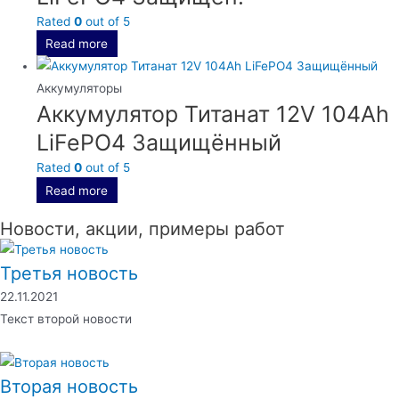
Rated
0
out of 5
Read more
Аккумуляторы
Аккумулятор Титанат 12V 104Ah
LiFePO4 Защищённый
Rated
0
out of 5
Read more
Новости, акции, примеры работ
Третья новость
22.11.2021
Текст второй новости
Вторая новость